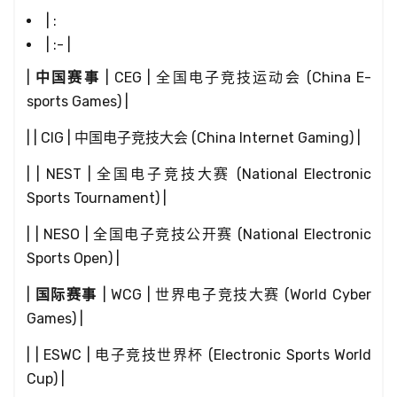
| :
| :- |
|
中国赛事
| CEG | 全国电子竞技运动会 (China E-
sports Games) |
| | CIG | 中国电子竞技大会 (China Internet Gaming) |
| | NEST | 全国电子竞技大赛 (National Electronic
Sports Tournament) |
| | NESO | 全国电子竞技公开赛 (National Electronic
Sports Open) |
|
国际赛事
| WCG | 世界电子竞技大赛 (World Cyber
Games) |
| | ESWC | 电子竞技世界杯 (Electronic Sports World
Cup) |