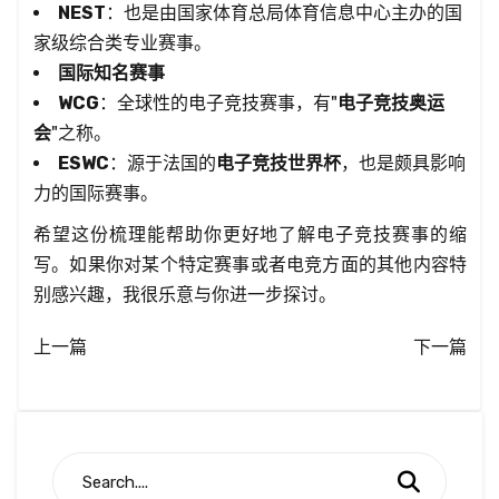
NEST
：也是由国家体育总局体育信息中心主办的国
家级综合类专业赛事。
国际知名赛事
WCG
：全球性的电子竞技赛事，有"
电子竞技奥运
会
"之称。
ESWC
：源于法国的
电子竞技世界杯
，也是颇具影响
力的国际赛事。
希望这份梳理能帮助你更好地了解电子竞技赛事的缩
写。如果你对某个特定赛事或者电竞方面的其他内容特
别感兴趣，我很乐意与你进一步探讨。
上一篇
下一篇