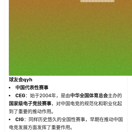
球友会qyh
中国代表性赛事
CEG
：始于2004年，是由
中华全国体育总会
主办的
国家级电子竞技赛事
，对中国电竞的规范化和职业化起
到了重要的推动作用。
CIG
：同样历史悠久的全国性赛事，早期在推动中国
电竞发展方面发挥了重要作用。